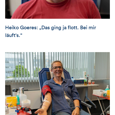
Heiko Goeres: „Das ging ja flott. Bei mir
läuft‘s.“