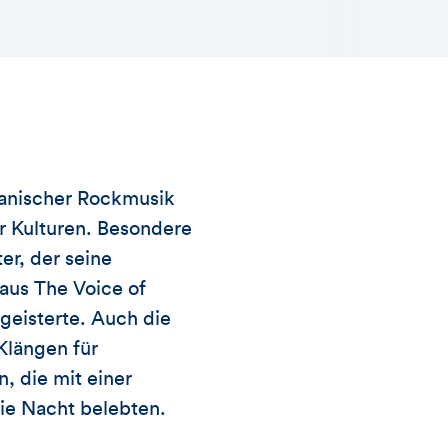
ianischer Rockmusik
er Kulturen. Besondere
er, der seine
aus The Voice of
geisterte. Auch die
Klängen für
 die mit einer
die Nacht belebten.