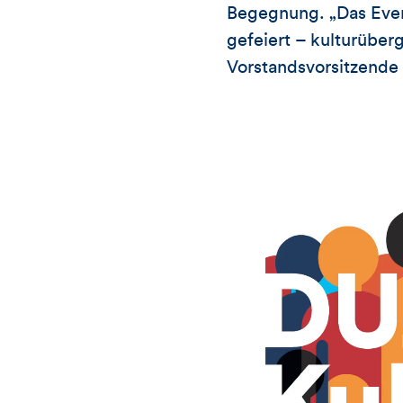
Begegnung. „Das Even
gefeiert – kulturüberg
Vorstandsvorsitzend
Video-
Player