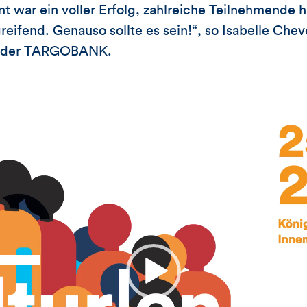
t war ein voller Erfolg, zahlreiche Teilnehmend
reifend. Genauso sollte es sein!“, so Isabelle Chev
e der TARGOBANK.