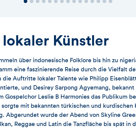
 lokaler Künstler
meln über indonesische Folklore bis hin zu niger
amm eine faszinierende Reise durch die Vielfalt d
die Auftritte lokaler Talente wie Philipp Eisenblätt
ntierte, und Desirey Sarpong Agyemang, bekannt 
em Gospelchor Leslie B Harmonies das Publikum be
 sorgte mit bekannten türkischen und kurdischen 
. Abgerundet wurde der Abend von Skyline Green,
kan, Reggae und Latin die Tanzfläche bis spät in 