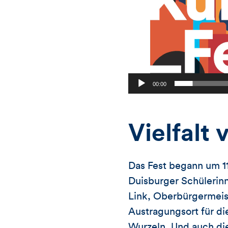
00:00
Vielfalt
Das Fest begann um 1
Duisburger Schülerinn
Link, Oberbürgermeist
Austragungsort für di
Wurzeln. Und auch die