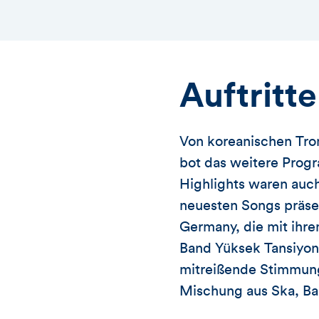
Auftritte
Von koreanischen Trom
bot das weitere Progr
Highlights waren auch 
neuesten Songs präse
Germany, die mit ihr
Band Yüksek Tansiyon
mitreißende Stimmung
Mischung aus Ska, Bal