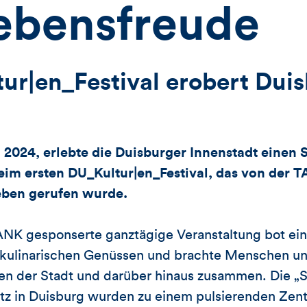
ebensfreude
ur|en_Festival erobert Dui
2024, erlebte die Duisburger Innenstadt einen 
 beim ersten DU_Kultur|en_Festival, das von de
eben gerufen wurde.
NK gesponserte ganztägige Veranstaltung bot ei
 kulinarischen Genüssen und brachte Menschen un
eilen der Stadt und darüber hinaus zusammen. Die
tz in Duisburg wurden zu einem pulsierenden Zent