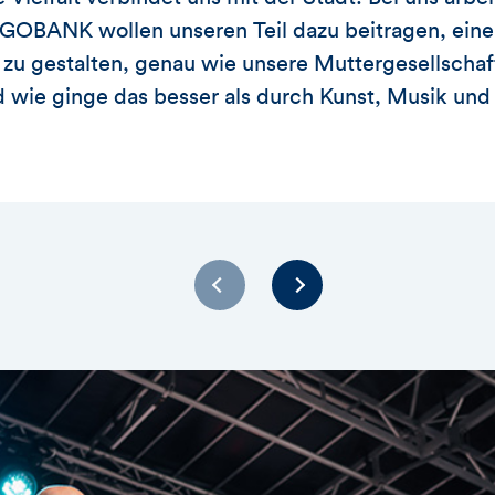
RGOBANK wollen unseren Teil dazu beitragen, ein
t zu gestalten, genau wie unsere Muttergesellschaf
d wie ginge das besser als durch Kunst, Musik und 