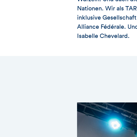
Nationen. Wir als TA
inklusive Gesellschaf
Alliance Fédérale. Un
Isabelle Chevelard.