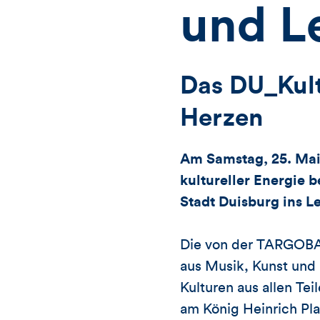
und L
Das DU_Kult
Herzen
Am Samstag, 25. Mai 
kultureller Energie
Stadt Duisburg ins L
Die von der TARGOBA
aus Musik, Kunst und
Kulturen aus allen T
am König Heinrich Pla