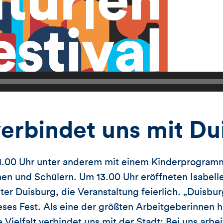
 verbindet uns mit D
1.00 Uhr unter anderem mit einem Kinderprogramm
en und Schülern. Um 13.00 Uhr eröffneten Isabell
er Duisburg, die Veranstaltung feierlich. „Duisburg
eses Fest. Als eine der größten Arbeitgeberinnen ha
 Vielfalt verbindet uns mit der Stadt: Bei uns arb