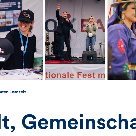
uten Lesezeit
lt, Gemeinsch