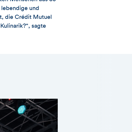
e lebendige und
t, die Crédit Mutuel
Kulinarik?“, sagte