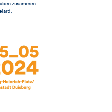
e haben zusammen
elard,