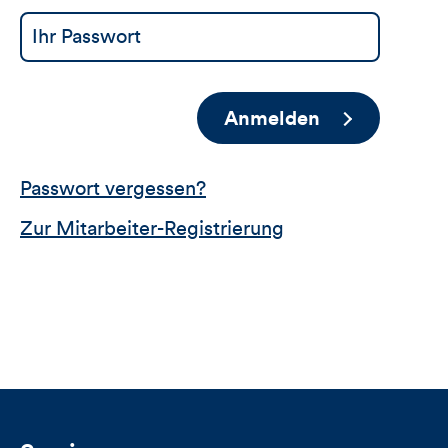
Anmelden
Passwort vergessen?
Zur Mitarbeiter-Registrierung