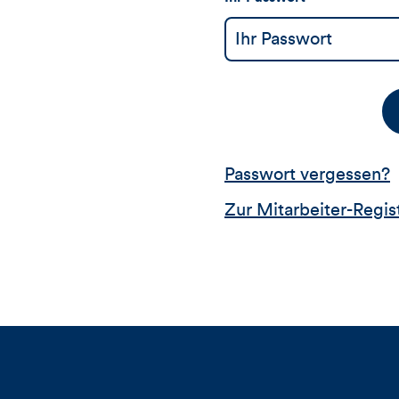
Passwort vergessen?
Zur Mitarbeiter-Regis