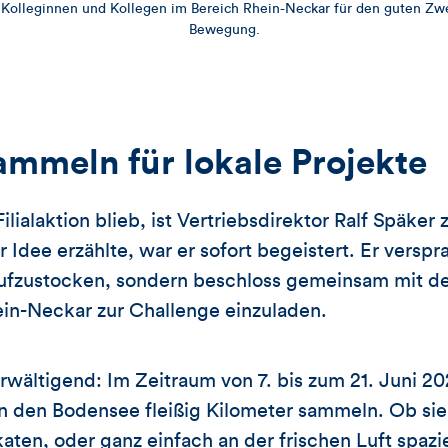
 Kolleginnen und Kollegen im Bereich Rhein-Neckar für den guten Zw
Bewegung.
ammeln für lokale Projekte
Filialaktion blieb, ist Vertriebsdirektor Ralf Späke
 Idee erzählte, war er sofort begeistert. Er verspr
zustocken, sondern beschloss gemeinsam mit dem 
in-Neckar zur Challenge einzuladen.
wältigend: Im Zeitraum von 7. bis zum 21. Juni 2
n den Bodensee fleißig Kilometer sammeln. Ob sie
aten, oder ganz einfach an der frischen Luft spazi