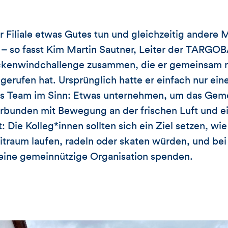
er Filiale etwas Gutes tun und gleichzeitig andere
– so fasst Kim Martin Sautner, Leiter der TARGOB
ckenwindchallenge zusammen, die er gemeinsam mi
 gerufen hat. Ursprünglich hatte er einfach nur ein
nes Team im Sinn: Etwas unternehmen, um das Geme
rbunden mit Bewegung an der frischen Luft und ei
Die Kolleg*innen sollten sich ein Ziel setzen, wie 
raum laufen, radeln oder skaten würden, und bei 
 eine gemeinnützige Organisation spenden.