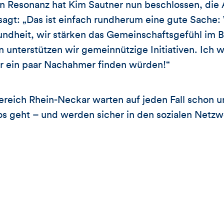
n Resonanz hat Kim Sautner nun beschlossen, die 
sagt: „Das ist einfach rundherum eine gute Sache
undheit, wir stärken das Gemeinschaftsgefühl im B
in unterstützen wir gemeinnützige Initiativen. Ich 
ür ein paar Nachahmer finden würden!“
ereich Rhein-Neckar warten auf jeden Fall schon u
 los geht – und werden sicher in den sozialen Netzw