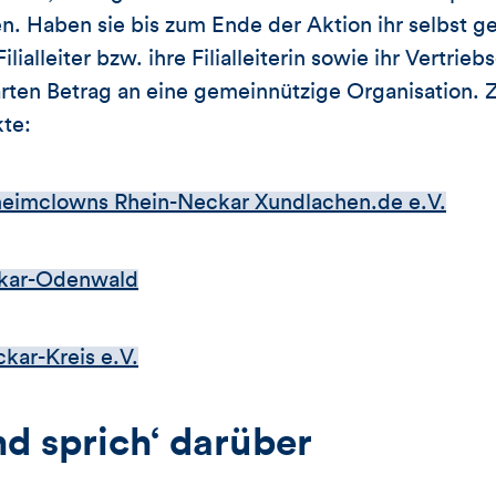
en. Haben sie bis zum Ende der Aktion ihr selbst g
ilialleiter bzw. ihre Filialleiterin sowie ihr Vertrie
nbarten Betrag an eine gemeinnützige Organisation.
kte:
nheimclowns Rhein-Neckar Xundlachen.de e.V.
kar-Odenwald
kar-Kreis e.V.
nd sprich‘ darüber