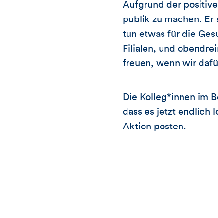
Aufgrund der positive
publik zu machen. Er 
tun etwas für die Ges
Filialen, und obendre
freuen, wenn wir daf
Die Kolleg*innen im B
dass es jetzt endlich
Aktion posten.