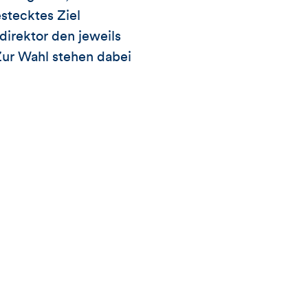
estecktes Ziel
bsdirektor den jeweils
 Zur Wahl stehen dabei