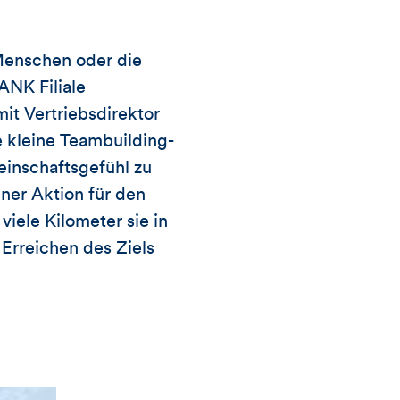
Artikels
 Menschen oder die
ANK Filiale
t Vertriebsdirektor
e kleine Teambuilding-
inschaftsgefühl zu
ner Aktion für den
viele Kilometer sie in
Erreichen des Ziels