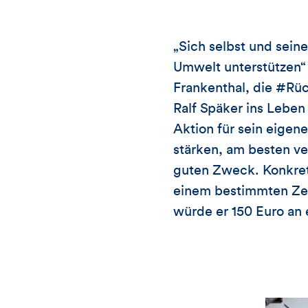
„Sich selbst und sein
Umwelt unterstützen“ 
Frankenthal, die #Rü
Ralf Späker ins Leben
Aktion für sein eige
stärken, am besten ve
guten Zweck. Konkret: 
einem bestimmten Zeit
würde er 150 Euro an