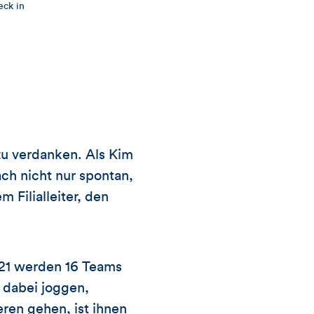
eck in
r zu verdanken. Als Kim
ach nicht nur spontan,
Filialleiter, den
021 werden 16 Teams
 dabei joggen,
eren gehen, ist ihnen