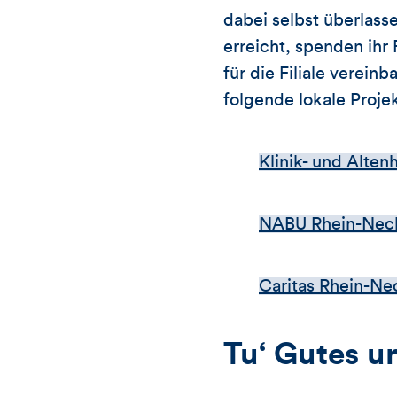
dabei selbst überlass
erreicht, spenden ihr F
für die Filiale verei
folgende lokale Proje
Klinik- und Alte
NABU Rhein-Nec
Caritas Rhein-Nec
Tu‘ Gutes u