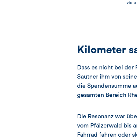
viele
Kilometer s
Dass es nicht bei der 
Sautner ihm von seiner
die Spendensumme auf
gesamten Bereich Rhe
Die Resonanz war über
vom Pfälzerwald bis a
Fahrrad fahren oder sk