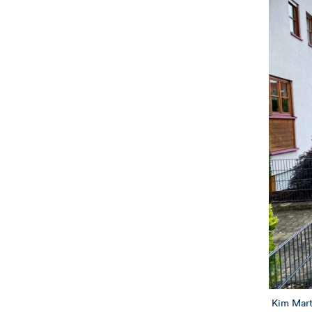
Kim Marti