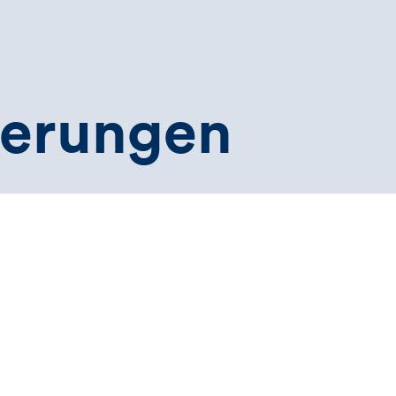
herungen