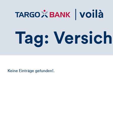
Direktlink
zum
Inhalt
Tag: Versic
Keine Einträge gefunden!.