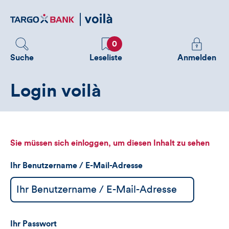
Direktlink
zum
Inhalt
Favoriten
Melden
0
Sie
Suche
Leseliste
Anmelden
sich
an
Login voilà
um
zusätzliche
Informatione
zu
sehen
Sie müssen sich einloggen, um diesen Inhalt zu sehen
Ihr Benutzername / E-Mail-Adresse
Ihr Passwort