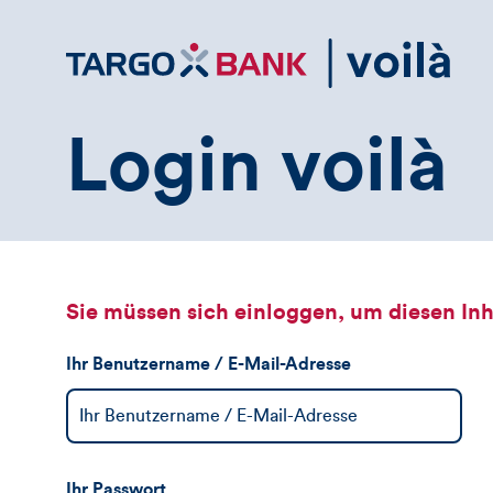
Direktlink
zum
Inhalt
Login voilà
Sie müssen sich einloggen, um diesen Inh
Ihr Benutzername / E-Mail-Adresse
Ihr Passwort