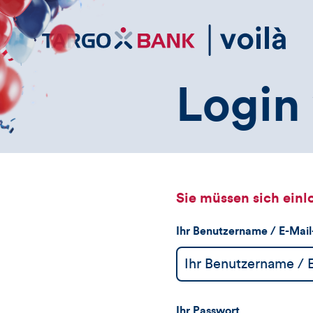
Direktlink
zum
Inhalt
Login 
Sie müssen sich einl
Ihr Benutzername / E-Mai
Ihr Passwort