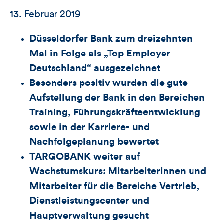
13. Februar 2019
Düsseldorfer
B
ank zum
dreizehnten
Mal in Folge
als „
Top
Employer
Deutschland“
ausgezeichnet
Besonders positiv wurden die gute
Aufstellung der Bank in den Bereichen
Training, Führungskräfteentwicklung
sowie in der Karriere-
und
Nachfolgeplanung bewertet
TARGOBANK
weiter auf
Wachstumskurs: Mitarbeiterinnen und
Mitarbeiter für die Bereiche Vertrieb,
Dienstleistungscenter und
Hauptverwaltung gesucht