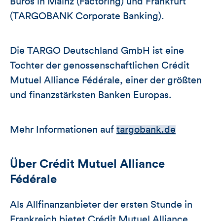
Büros in Mainz (Factoring) und Frankfurt
(TARGOBANK Corporate Banking).
Die TARGO Deutschland GmbH ist eine
Tochter der genossenschaftlichen Crédit
Mutuel Alliance Fédérale, einer der größten
und finanzstärksten Banken Europas.
Mehr Informationen auf
targobank.de
Über Crédit Mutuel Alliance
Fédérale
Als Allfinanzanbieter der ersten Stunde in
Frankreich bietet Crédit Mutuel Alliance