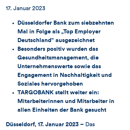
17. Januar 2023
Düsseldorfer
B
ank zum
siebzehnten
Mal in Folge
als „
Top
Employer
Deutschland“
ausgezeichnet
Besonders positiv wurden
das
Gesundheitsmanagement, die
Unternehmenswerte sowie das
Engagement in Nachhaltigkeit und
Soziales hervorgehoben
TARGOBANK
stellt weiter ein:
Mitarbeiterinnen und Mitarbeiter in
allen Einheiten der Bank gesucht
Düsseldorf, 17. Januar 2023 –
Das