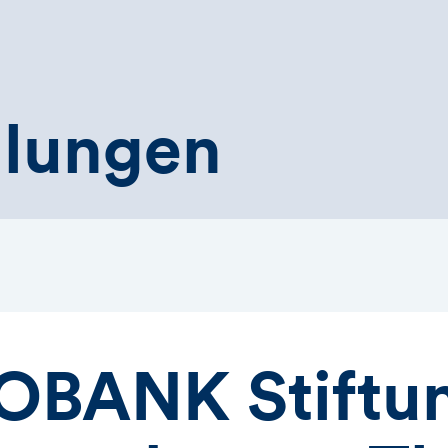
ilungen
BANK Stiftun