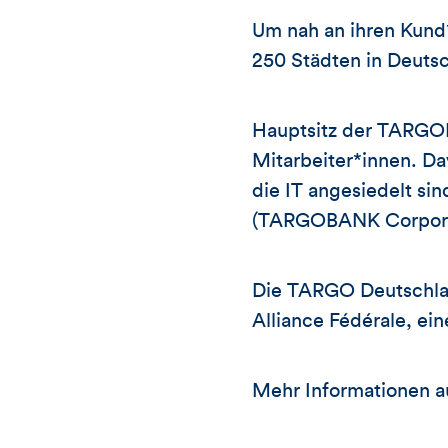
Um nah an ihren Kund
250 Städten in Deutsc
Hauptsitz der TARGOB
Mitarbeiter*innen. Da
die IT angesiedelt si
(TARGOBANK Corpora
Die TARGO Deutschlan
Alliance Fédérale, ei
Mehr Informationen 