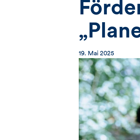
Förde
„Plane
19. Mai 2025