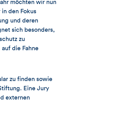
Jahr möchten wir nun
 in den Fokus
ung und deren
gnet sich besonders,
schutz zu
 auf die Fahne
lar zu finden sowie
tiftung. Eine Jury
d externen