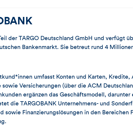
OBANK
eil der TARGO Deutschland GmbH und verfügt üb
tschen Bankenmarkt. Sie betreut rund 4 Millionen 
atkund*innen umfasst Konten und Karten, Kredite,
sowie Versicherungen (über die ACM Deutschlan
nkunden ergänzen das Geschäftsmodell, darunter 
ietet die TARGOBANK Unternehmens- und Sonderfi
d sowie Finanzierungslösungen in den Bereichen F
ng.