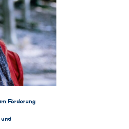
 um Förderung
 und