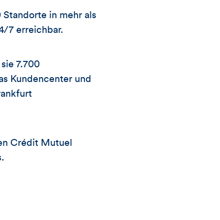
Standorte in mehr als
4/7 erreichbar.
sie 7.700
das Kundencenter und
rankfurt
en Crédit Mutuel
.