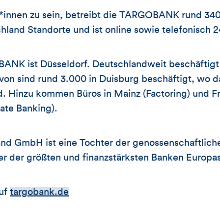
*innen zu sein, betreibt die TARGOBANK rund 340 
hland Standorte und ist online sowie telefonisch 2
ANK ist Düsseldorf. Deutschlandweit beschäftigt 
von sind rund 3.000 in Duisburg beschäftigt, wo 
nd. Hinzu kommen Büros in Mainz (Factoring) und F
te Banking).
d GmbH ist eine Tochter der genossenschaftlich
ner der größten und finanzstärksten Banken Europas
auf
targobank.de