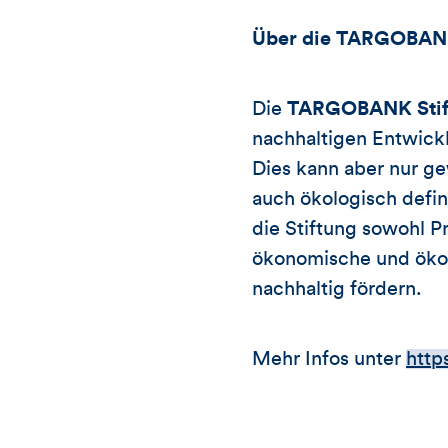
Über die TARGOBANK
Die
TARGOBANK Stif
nachhaltigen Entwick
Dies kann aber nur ge
auch ökologisch defin
die Stiftung sowohl P
ökonomische und öko
nachhaltig fördern.
Mehr Infos unter
http