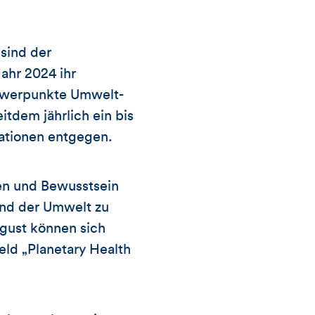
sind der
ahr 2024 ihr
chwerpunkte Umwelt-
itdem jährlich ein bis
ationen entgegen.
sen und Bewusstsein
und der Umwelt zu
ugust können sich
ld „Planetary Health