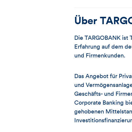
Über
TARG
Die TARGOBANK ist T
Erfahrung auf dem deu
und Firmenkunden.
Das Angebot für Priv
und Vermögensanlage 
Geschäfts- und Firme
Corporate Banking b
gehobenen Mittelstan
Investitionsfinanzieru