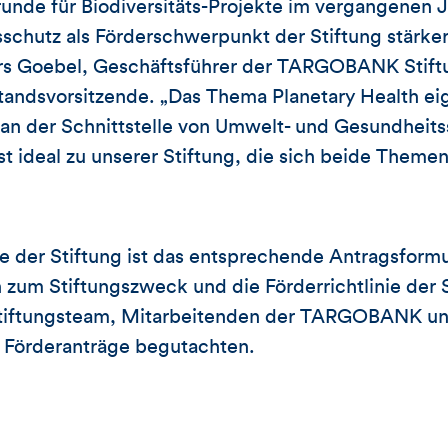
unde für Biodiversitäts-Projekte im vergangenen 
chutz als Förderschwerpunkt der Stiftung stärker
ars Goebel, Geschäftsführer der TARGOBANK Stift
standsvorsitzende. „Das Thema Planetary Health ei
an der Schnittstelle von Umwelt- und Gesundheits
st ideal zu unserer Stiftung, die sich beide Themen
 der Stiftung ist das entsprechende Antragsformu
 zum Stiftungszweck und die Förderrichtlinie der S
tiftungsteam, Mitarbeitenden der TARGOBANK un
e Förderanträge begutachten.