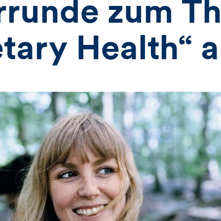
rrunde zum T
tary Health“ 