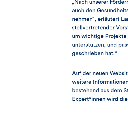
„Nach unserer Förderr
auch den Gesundheitss
nehmen“, erläutert L
stellvertretender Vor
um wichtige Projekte 
unterstützen, und pas
geschrieben hat.“
Auf der neuen Website
weitere Informationen
bestehend aus dem S
Expert*innen wird di