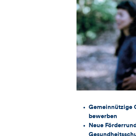
Gemeinnützige O
bewerben
Neue Förderrund
Gesundheitssch