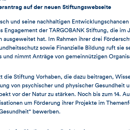
erantrag auf der neuen Stiftungswebseite
sch und seine nachhaltigen Entwicklungschancen 
s Engagement der TARGOBANK Stiftung, die im J
 ausgeweitet hat. Im Rahmen ihrer drei Förders
dheitsschutz sowie Finanzielle Bildung ruft sie se
s und nimmt Anträge von gemeinnützigen Organis
zt die Stiftung Vorhaben, die dazu beitragen, Wis
ung von psychischer und physischer Gesundheit 
ekt vor der Natur zu stärken. Noch bis zum 14. A
sationen um Förderung ihrer Projekte im Themenfe
 Gesundheit“ bewerben.