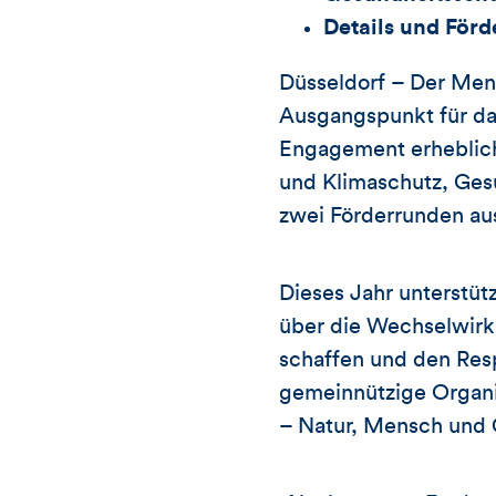
Details und Förd
Düsseldorf – Der Men
Ausgangspunkt für da
Engagement erheblich
und Klimaschutz, Gesun
zwei Förderrunden au
Dieses Jahr unterstüt
über die Wechselwirk
schaffen und den Resp
gemeinnützige Organi
– Natur, Mensch und