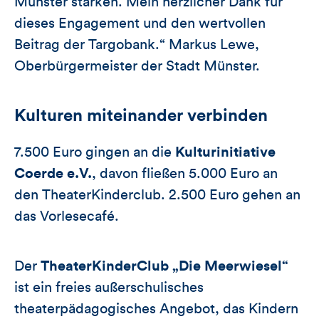
Münster stärken. Mein herzlicher Dank für
dieses Engagement und den wertvollen
Beitrag der Targobank.“ Markus Lewe,
Oberbürgermeister der Stadt Münster.
Kulturen miteinander verbinden
7.500 Euro gingen an die
Kulturinitiative
Coerde e.V.
, davon fließen 5.000 Euro an
den TheaterKinderclub. 2.500 Euro gehen an
das Vorlesecafé.
Der
TheaterKinderClub „Die Meerwiesel“
ist ein freies außerschulisches
theaterpädagogisches Angebot, das Kindern