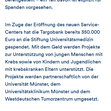
Spenden vorgesehen.
Im Zuge der Eröffnung des neuen Service-
Centers hat die Targobank bereits 350.000
Euro an die Stiftung Universitätsmedizin
gespendet. Mit dem Geld werden Projekte
zur Unterstützung von jungen Menschen mit
Krebs sowie von Kindern und Jugendlichen
mit krebskranken Eltern unterstützt. Die
Projekte werden partnerschaftlich von der
Universität Münster, dem
Universitätsklinikum Münster und dem
Westdeutschen Tumorzentrum umgesetzt.