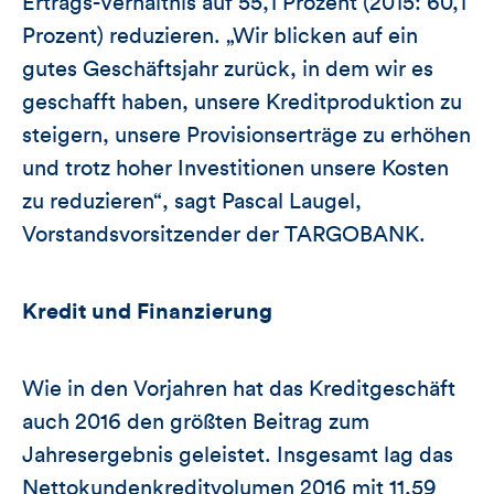
Ertrags-Verhältnis auf 55,1 Prozent (2015: 60,1
Prozent) reduzieren. „Wir blicken auf ein
gutes Geschäftsjahr zurück, in dem wir es
geschafft haben, unsere Kreditproduktion zu
steigern, unsere Provisionserträge zu erhöhen
und trotz hoher Investitionen unsere Kosten
zu reduzieren“, sagt Pascal Laugel,
Vorstandsvorsitzender der TARGOBANK.
Kredit und Finanzierung
Wie in den Vorjahren hat das Kreditgeschäft
auch 2016 den größten Beitrag zum
Jahresergebnis geleistet. Insgesamt lag das
Nettokundenkreditvolumen 2016 mit 11,59