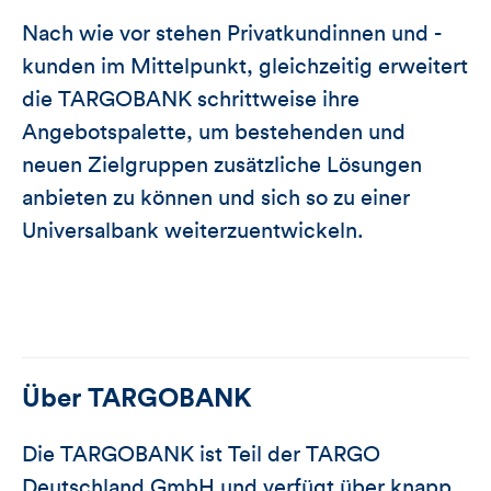
Nach wie vor stehen Privatkundinnen und -
kunden im Mittelpunkt, gleichzeitig erweitert
die TARGOBANK schrittweise ihre
Angebotspalette, um bestehenden und
neuen Zielgruppen zusätzliche Lösungen
anbieten zu können und sich so zu einer
Universalbank weiterzuentwickeln.
Über
TARGOBANK
Die TARGOBANK ist Teil der TARGO
Deutschland GmbH und verfügt über knapp