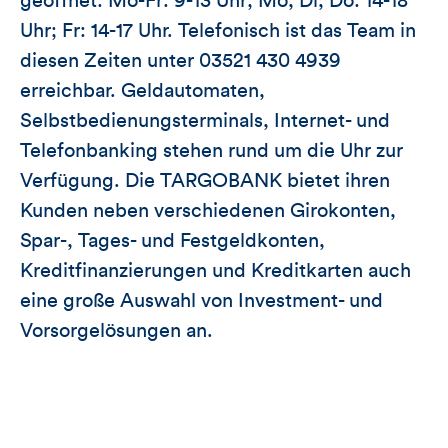
geöffnet: Mo-Fr: 9-13 Uhr; Mo, Di, Do: 14-18
Uhr; Fr: 14-17 Uhr. Telefonisch ist das Team in
diesen Zeiten unter 03521 430 4939
erreichbar. Geldautomaten,
Selbstbedienungsterminals, Internet- und
Telefonbanking stehen rund um die Uhr zur
Verfügung. Die TARGOBANK bietet ihren
Kunden neben verschiedenen Girokonten,
Spar-, Tages- und Festgeldkonten,
Kreditfinanzierungen und Kreditkarten auch
eine große Auswahl von Investment- und
Vorsorgelösungen an.