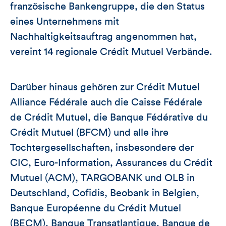
französische Bankengruppe, die den Status
eines Unternehmens mit
Nachhaltigkeitsauftrag angenommen hat,
vereint 14 regionale Crédit Mutuel Verbände.
Darüber hinaus gehören zur Crédit Mutuel
Alliance Fédérale auch die Caisse Fédérale
de Crédit Mutuel, die Banque Fédérative du
Crédit Mutuel (BFCM) und alle ihre
Tochtergesellschaften, insbesondere der
CIC, Euro-Information, Assurances du Crédit
Mutuel (ACM), TARGOBANK und OLB in
Deutschland, Cofidis, Beobank in Belgien,
Banque Européenne du Crédit Mutuel
(BECM), Banque Transatlantique, Banque de