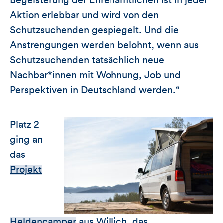
Begeisterung der Ehrenamtlichen ist in jeder
Aktion erlebbar und wird von den
Schutzsuchenden gespiegelt. Und die
Anstrengungen werden belohnt, wenn aus
Schutzsuchenden tatsächlich neue
Nachbar*innen mit Wohnung, Job und
Perspektiven in Deutschland werden.“
P
latz 2
ging an
das
Projekt
Heldencamper
aus Willich, das