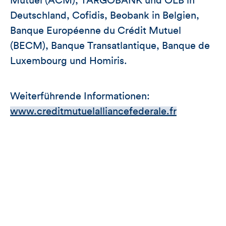
Mutuel (ACM), TARGOBANK und OLB in
Deutschland, Cofidis, Beobank in Belgien,
Banque Européenne du Crédit Mutuel
(BECM), Banque Transatlantique, Banque de
Luxembourg und Homiris.
Weiterführende Informationen:
www.creditmutuelalliancefederale.fr