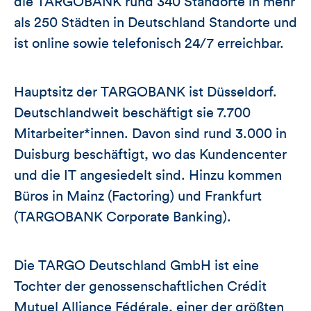
die TARGOBANK rund 340 Standorte in mehr
als 250 Städten in Deutschland Standorte und
ist online sowie telefonisch 24/7 erreichbar.
Hauptsitz der TARGOBANK ist Düsseldorf.
Deutschlandweit beschäftigt sie 7.700
Mitarbeiter*innen. Davon sind rund 3.000 in
Duisburg beschäftigt, wo das Kundencenter
und die IT angesiedelt sind. Hinzu kommen
Büros in Mainz (Factoring) und Frankfurt
(TARGOBANK Corporate Banking).
Die TARGO Deutschland GmbH ist eine
Tochter der genossenschaftlichen Crédit
Mutuel Alliance Fédérale, einer der größten