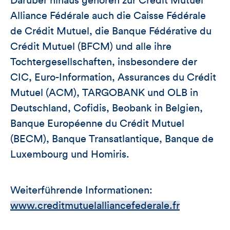
Darüber hinaus gehören zur Crédit Mutuel
Alliance Fédérale auch die Caisse Fédérale
de Crédit Mutuel, die Banque Fédérative du
Crédit Mutuel (BFCM) und alle ihre
Tochtergesellschaften, insbesondere der
CIC, Euro-Information, Assurances du Crédit
Mutuel (ACM), TARGOBANK und OLB in
Deutschland, Cofidis, Beobank in Belgien,
Banque Européenne du Crédit Mutuel
(BECM), Banque Transatlantique, Banque de
Luxembourg und Homiris.
Weiterführende Informationen:
www.creditmutuelalliancefederale.fr