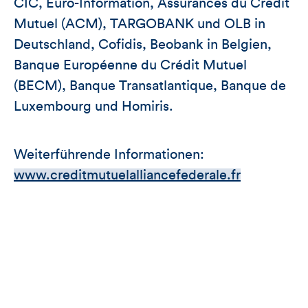
CIC, Euro-Information, Assurances du Crédit
Mutuel (ACM), TARGOBANK und OLB in
Deutschland, Cofidis, Beobank in Belgien,
Banque Européenne du Crédit Mutuel
(BECM), Banque Transatlantique, Banque de
Luxembourg und Homiris.
Weiterführende Informationen:
www.creditmutuelalliancefederale.fr