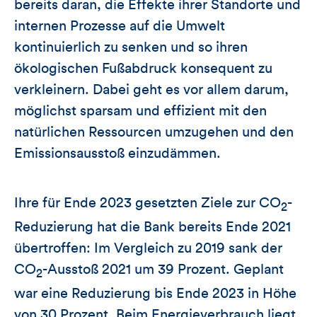
bereits daran, die Effekte ihrer Standorte und
internen Prozesse auf die Umwelt
kontinuierlich zu senken und so ihren
ökologischen Fußabdruck konsequent zu
verkleinern. Dabei geht es vor allem darum,
möglichst sparsam und effizient mit den
natürlichen Ressourcen umzugehen und den
Emissionsausstoß einzudämmen.
Ihre für Ende 2023 gesetzten Ziele zur CO
-
2
Reduzierung hat die Bank bereits Ende 2021
übertroffen: Im Vergleich zu 2019 sank der
CO
-Ausstoß 2021 um 39 Prozent. Geplant
2
war eine Reduzierung bis Ende 2023 in Höhe
von 30 Prozent. Beim Energieverbrauch liegt