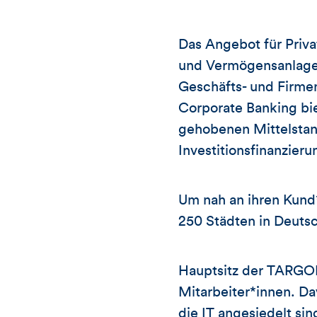
Das Angebot für Priv
und Vermögensanlage 
Geschäfts- und Firme
Corporate Banking b
gehobenen Mittelstan
Investitionsfinanzieru
Um nah an ihren Kund
250 Städten in Deutsc
Hauptsitz der TARGOB
Mitarbeiter*innen. Da
die IT angesiedelt si