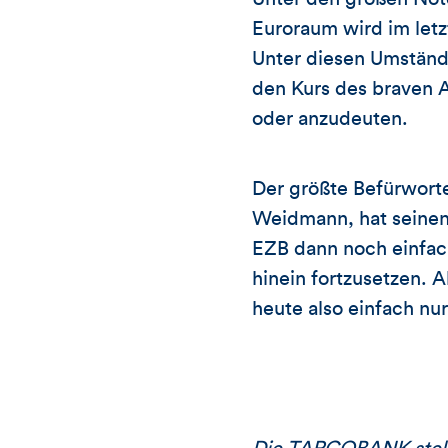
Euroraum wird im letz
Unter diesen Umstände
den Kurs des braven 
oder anzudeuten.
Der größte Befürwort
Weidmann, hat seinen
EZB dann noch einfach
hinein fortzusetzen. 
heute also einfach nu