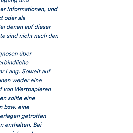
rfügung und
er Informationen, und
t oder als
i denen auf dieser
te sind nicht nach den
ognosen über
erbindliche
r Lang. Soweit auf
ionen weder eine
f von Wertpapieren
n sollte eine
n bzw. eine
erlagen getroffen
n enthalten. Bei