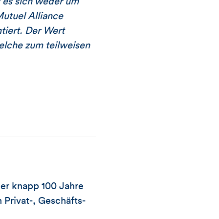
t es sich weder um
utuel Alliance
tiert. Der Wert
elche zum teilweisen
er knapp 100 Jahre
Privat-, Geschäfts-