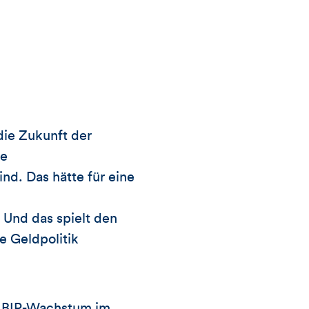
die Zukunft der
ie
nd. Das hätte für eine
Und das spielt den
e Geldpolitik
s BIP-Wachstum im