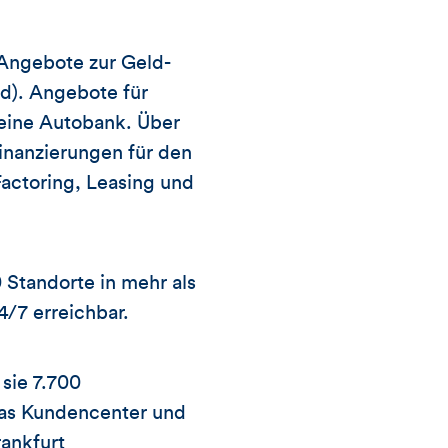
 Angebote zur Geld-
d). Angebote für
eine Autobank. Über
nanzierungen für den
actoring, Leasing und
Standorte in mehr als
4/7 erreichbar.
sie 7.700
das Kundencenter und
rankfurt