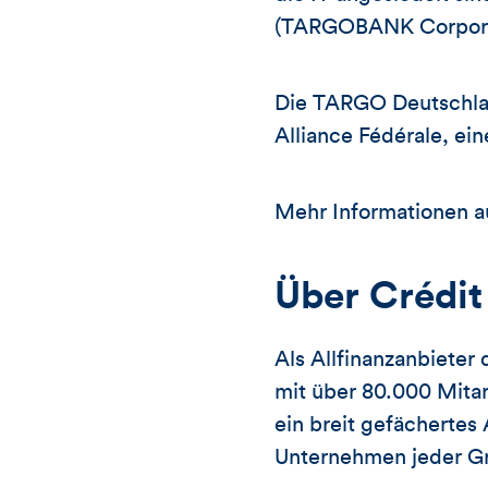
(TARGOBANK Corpora
Die TARGO Deutschlan
Alliance Fédérale, ei
Mehr Informationen 
Über Crédit
Als Allfinanzanbieter 
mit über 80.000 Mitar
ein breit gefächertes
Unternehmen jeder G