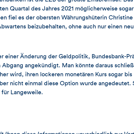
ten Quartal des Jahres 2021 möglicherweise sogar 
n fiel es der obersten Währungshüterin Christine 
Abwartens beizubehalten, ohne auch nur einen neu
er einer Änderung der Geldpolitik, Bundesbank-Pr
 Abgang angekündigt. Man könnte daraus schließen
er wird, ihren lockeren monetären Kurs sogar bis 
Aber nicht einmal diese Option wurde angedeutet. 
r für Langeweile.