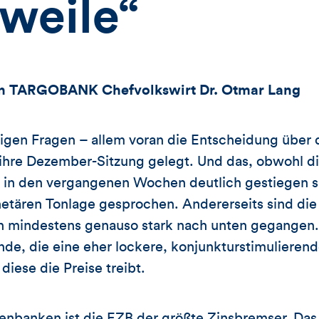
weile“
 TARGOBANK Chefvolkswirt Dr. Otmar Lang
tigen Fragen – allem voran die Entscheidung über 
 ihre Dezember-Sitzung gelegt. Und das, obwohl d
 in den vergangenen Wochen deutlich gestiegen si
etären Tonlage gesprochen. Andererseits sind die
 mindestens genauso stark nach unten gegangen. 
de, die eine eher lockere, konjunkturstimulierend
iese die Preise treibt.
enbanken ist die EZB der größte Zinsbremser. Da