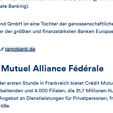
te Banking).
d GmbH ist eine Tochter der genossenschaftlich
ner der größten und finanzstärksten Banken Europas
auf
targobank.de
 Mutuel Alliance Fédérale
der ersten Stunde in Frankreich bietet Crédit Mutu
beitenden und 4.000 Filialen, die 31,7 Millionen 
 Angebot an Dienstleistungen für Privatpersonen, fr
röße.