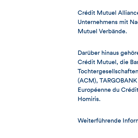
Crédit Mutuel Allianc
Unternehmens mit Nac
Mutuel Verbände.
Darüber hinaus gehöre
Crédit Mutuel, die Ba
Tochtergesellschaften
(ACM), TARGOBANK un
Européenne du Crédi
Homiris.
Weiterführende Infor