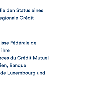
die den Status eines
egionale Crédit
isse Fédérale de
 ihre
nces du Crédit Mutuel
ien, Banque
e de Luxembourg und