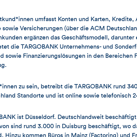
atkund*innen umfasst Konten und Karten, Kredite,
sowie Versicherungen (über die ACM Deutschlan
nkunden ergänzen das Geschäftsmodell, darunter 
ietet die TARGOBANK Unternehmens- und Sonderfi
d sowie Finanzierungslösungen in den Bereichen F
ng.
*innen zu sein, betreibt die TARGOBANK rund 340 
hland Standorte und ist online sowie telefonisch 2
ANK ist Düsseldorf. Deutschlandweit beschäftigt 
von sind rund 3.000 in Duisburg beschäftigt, wo 
nd. Hinzu kommen Büros in Mainz (Factoring) und F