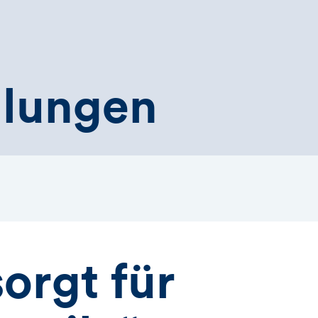
ilungen
orgt für