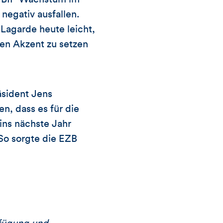
negativ ausfallen.
Lagarde heute leicht,
en Akzent zu setzen
äsident Jens
, dass es für die
ins nächste Jahr
So sorgte die EZB