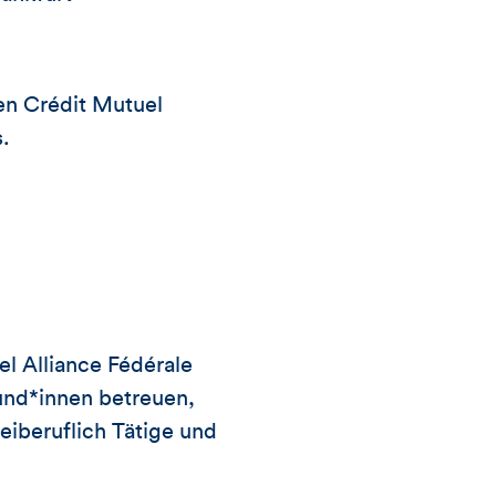
en Crédit Mutuel
.
el Alliance Fédérale
Kund*innen betreuen,
eiberuflich Tätige und