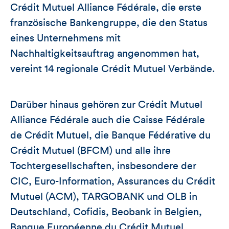
Crédit Mutuel Alliance Fédérale, die erste
französische Bankengruppe, die den Status
eines Unternehmens mit
Nachhaltigkeitsauftrag angenommen hat,
vereint 14 regionale Crédit Mutuel Verbände.
Darüber hinaus gehören zur Crédit Mutuel
Alliance Fédérale auch die Caisse Fédérale
de Crédit Mutuel, die Banque Fédérative du
Crédit Mutuel (BFCM) und alle ihre
Tochtergesellschaften, insbesondere der
CIC, Euro-Information, Assurances du Crédit
Mutuel (ACM), TARGOBANK und OLB in
Deutschland, Cofidis, Beobank in Belgien,
Banque Européenne du Crédit Mutuel