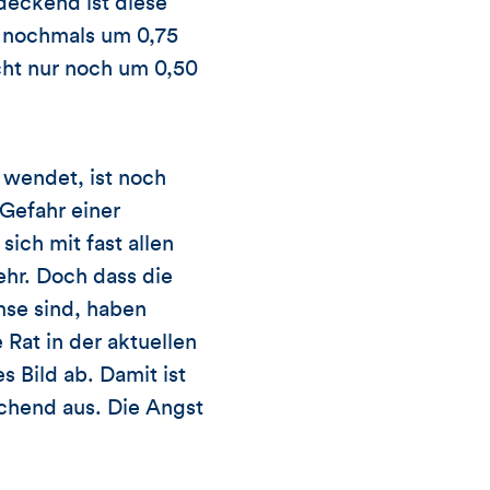
deckend ist diese
e nochmals um 0,75
cht nur noch um 0,50
 wendet, ist noch
 Gefahr einer
ich mit fast allen
hr. Doch dass die
mse sind, haben
 Rat in der aktuellen
s Bild ab. Damit ist
echend aus. Die Angst