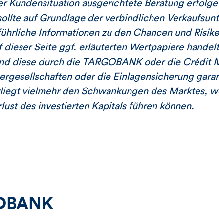
er Kundensituation ausgerichtete Beratung erfolge
llte auf Grundlage der verbindlichen Verkaufsunt
ührliche Informationen zu den Chancen und Risike
f dieser Seite ggf. erläuterten Wertpapiere handel
ind diese durch die TARGOBANK oder die Crédit M
ergesellschaften oder die Einlagensicherung garan
rliegt vielmehr den Schwankungen des Marktes, w
lust des investierten Kapitals führen können.
OBANK