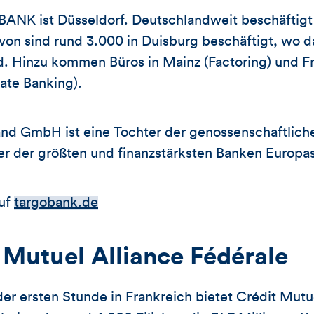
ANK ist Düsseldorf. Deutschlandweit beschäftigt 
von sind rund 3.000 in Duisburg beschäftigt, wo 
nd. Hinzu kommen Büros in Mainz (Factoring) und F
te Banking).
d GmbH ist eine Tochter der genossenschaftlich
ner der größten und finanzstärksten Banken Europas
auf
targobank.de
 Mutuel Alliance Fédérale
der ersten Stunde in Frankreich bietet Crédit Mutu