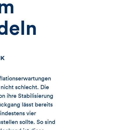
um
deln
NK
nflationserwartungen
nicht schlecht. Die
n ihre Stabilisierung
ückgang lässt bereits
indestens vier
tellen sollte. So sind