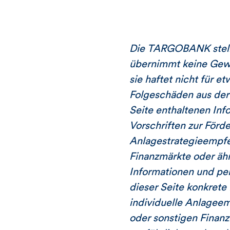
Die TARGOBANK stellt
übernimmt keine Gewäh
sie haftet nicht für e
Folgeschäden aus der
Seite enthaltenen Inf
Vorschriften zur Förd
Anlagestrategieempfeh
Finanzmärkte oder äh
Informationen und pe
dieser Seite konkrete
individuelle Anlagee
oder sonstigen Finanz