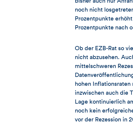
bisher auch nur Anfän
noch nicht losgetrete
Prozentpunkte erhöht
Prozentpunkte nach ob
Ob der EZB-Rat so vie
nicht abzusehen. Auch
mittelschweren Rezess
Datenveröffentlichun
hohen Inflationsraten
inzwischen auch die T
Lage kontinuierlich a
noch kein erfolgreich
vor der Rezession in 2