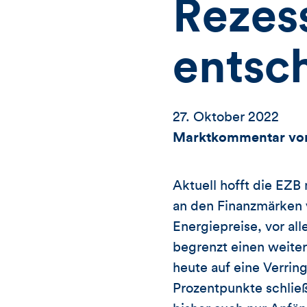
Rezes
entsc
27. Oktober 2022
Marktkommentar von
Aktuell hofft die EZB 
an den Finanzmärken v
Energiepreise, vor all
begrenzt einen weiter
heute auf eine Verrin
Prozentpunkte schließ