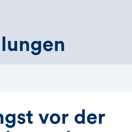
ilungen
gst vor der