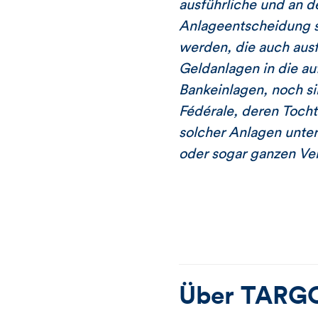
ausführliche und an d
Anlageentscheidung so
werden, die auch ausf
Geldanlagen in die au
Bankeinlagen, noch s
Fédérale, deren Tocht
solcher Anlagen unte
oder sogar ganzen Ver
Über
TARG