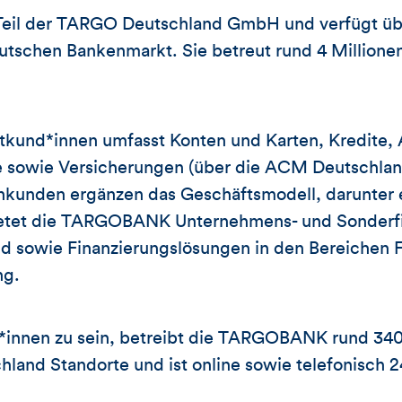
eil der TARGO Deutschland GmbH und verfügt üb
tschen Bankenmarkt. Sie betreut rund 4 Millionen 
atkund*innen umfasst Konten und Karten, Kredite,
sowie Versicherungen (über die ACM Deutschlan
nkunden ergänzen das Geschäftsmodell, darunter 
ietet die TARGOBANK Unternehmens- und Sonderfi
d sowie Finanzierungslösungen in den Bereichen F
ng.
*innen zu sein, betreibt die TARGOBANK rund 340 
hland Standorte und ist online sowie telefonisch 2