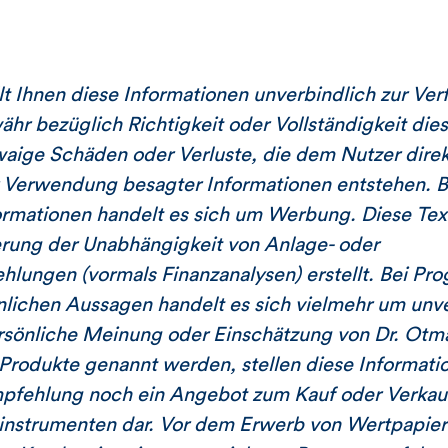
 Ihnen diese Informationen unverbindlich zur Ve
r bezüglich Richtigkeit oder Vollständigkeit dies
twaige Schäden oder Verluste, die dem Nutzer direk
 Verwendung besagter Informationen entstehen. Be
ormationen handelt es sich um Werbung. Diese Tex
erung der Unabhängigkeit von Anlage- oder
lungen (vormals Finanzanalysen) erstellt. Bei Pr
nlichen Aussagen handelt es sich vielmehr um unv
rsönliche Meinung oder Einschätzung von Dr. Otma
 Produkte genannt werden, stellen diese Informat
mpfehlung noch ein Angebot zum Kauf oder Verkau
instrumenten dar. Vor dem Erwerb von Wertpapiere