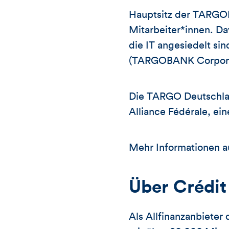
Hauptsitz der TARGOB
Mitarbeiter*innen. Da
die IT angesiedelt si
(TARGOBANK Corpora
Die TARGO Deutschlan
Alliance Fédérale, ei
Mehr Informationen 
Über Crédit
Als Allfinanzanbieter 