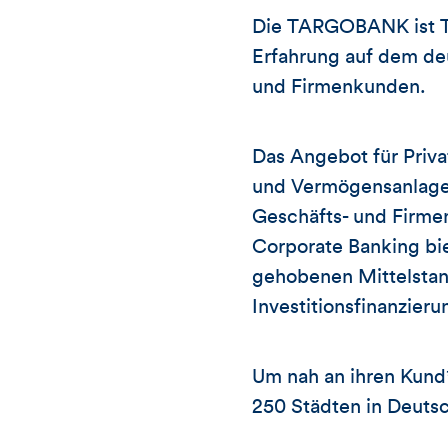
Die TARGOBANK ist T
Erfahrung auf dem deu
und Firmenkunden.
Das Angebot für Priv
und Vermögensanlage 
Geschäfts- und Firme
Corporate Banking b
gehobenen Mittelstan
Investitionsfinanzieru
Um nah an ihren Kund
250 Städten in Deutsc