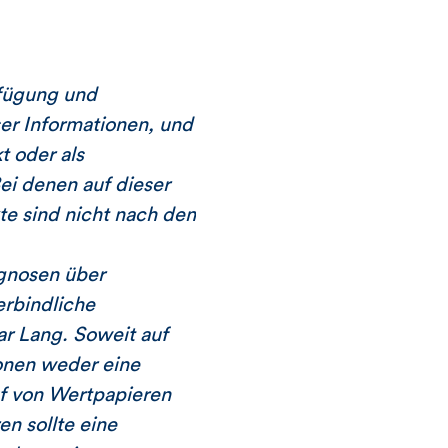
rfügung und
er Informationen, und
t oder als
i denen auf dieser
te sind nicht nach den
ognosen über
erbindliche
r Lang. Soweit auf
ionen weder eine
f von Wertpapieren
n sollte eine