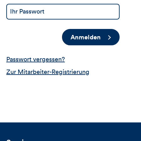
Anmelden
Passwort vergessen?
Zur Mitarbeiter-Registrierung