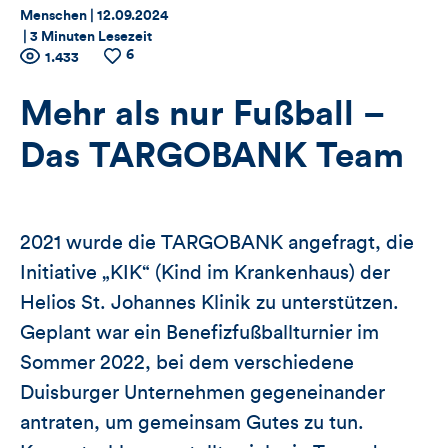
Thema:
Datum:
Menschen |
12.09.2024
|
3 Minuten Lesezeit
6
Zähler
Anzahl
1.433
Anzahl
der
der
für
Views
Likes
Mehr als nur Fußball –
Views,
Das TARGOBANK Team
Likes
und
2021 wurde die TARGOBANK angefragt, die
Kommentare
Initiative „KIK“ (Kind im Krankenhaus) der
Helios St. Johannes Klinik zu unterstützen.
dieses
Geplant war ein Benefizfußballturnier im
Artikels
Sommer 2022, bei dem verschiedene
Duisburger Unternehmen gegeneinander
antraten, um gemeinsam Gutes zu tun.