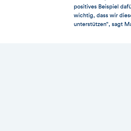
positives Beispiel daf
wichtig, dass wir die
unterstützen“, sagt 