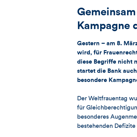
Gemeinsam f
Kampagne 
Gestern – am 8. März
wird, für Frauenrec
diese Begriffe nicht
startet die Bank auc
besondere Kampagn
Der Weltfrauentag wu
für Gleichberechtigun
besonderes Augenmerk 
bestehenden Defizite l