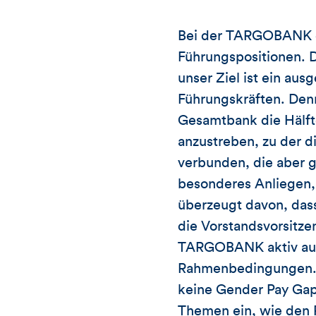
Bei der TARGOBANK err
Führungspositionen. 
unser Ziel ist ein au
Führungskräften. Denn
Gesamtbank die Hälfte 
anzustreben, zu der d
verbunden, die aber g
besonderes Anliegen,
überzeugt davon, dass
die Vorstandsvorsitz
TARGOBANK aktiv auf
Rahmenbedingungen. Wi
keine Gender Pay Gap, 
Themen ein, wie den P