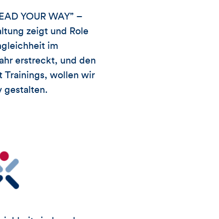
„LEAD YOUR WAY” –
tung zeigt und Role
gleichheit im
hr erstreckt, und den
Trainings, wollen wir
 gestalten.