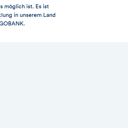
 möglich ist. Es ist
klung in unserem Land
TARGOBANK.