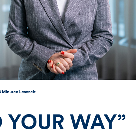
4 Minuten Lesezeit
D YOUR WAY”