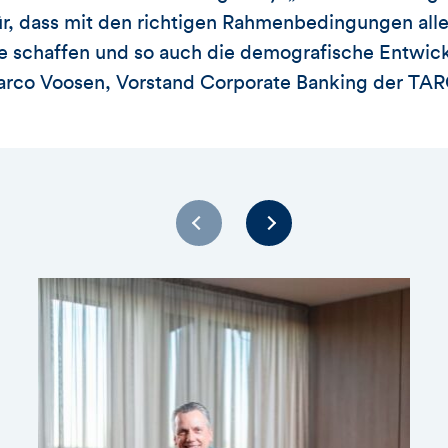
ür, dass mit den richtigen Rahmenbedingungen alles
se schaffen und so auch die demografische Entwic
Marco Voosen, Vorstand Corporate Banking der 