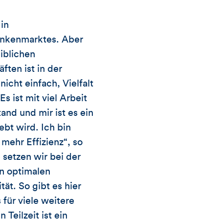
in
ankenmarktes. Aber
iblichen
ten ist in der
icht einfach, Vielfalt
 ist mit viel Arbeit
and und mir ist es ein
bt wird. Ich bin
mehr Effizienz“, so
setzen wir bei der
n optimalen
ät. So gibt es hier
 für viele weitere
Teilzeit ist ein