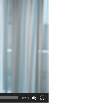
02:04