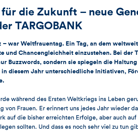
ür die Zukunft – neue Gen
der TARGOBANK
 – war Weltfrauentag. Ein Tag, an dem weltwei
hte und Chancengleichheit einzustehen. Bei de
 nur Buzzwords, sondern sie spiegeln die Haltung
h in diesem Jahr unterschiedliche Initiativen, F
e.
rde während des Ersten Weltkriegs ins Leben geru
g von Frauen. Er erinnert uns jedes Jahr wieder da
auf die bisher erreichten Erfolge, aber auch auf 
egen sollten. Und dass es noch sehr viel zu tun gib