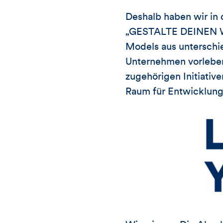
Deshalb haben wir i
„GESTALTE DEINEN WE
Models aus unterschie
Unternehmen vorleben
zugehörigen Initiati
Raum für Entwicklung 