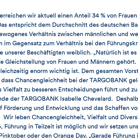
eichen wir aktuell einen Anteil 34 % von Frauen 
Das entspricht dem Durchschnitt des deutschen B
sgewogenes Verhältnis zwischen männlichen und we
 im Gegensatz zum Verhältnis bei den Führungskräf
unserer Beschäftigten weiblich. „Natürlich ist es n
ie Gleichstellung von Frauen und Männern gehört. Es
leichzeitig enorm wichtig ist. Dem gesamten Vorst
 dass Chancengleichheit bei der TARGOBANK gele
 Vielfalt zu besseren Entscheidungen führt und zu 
ende der TARGOBANK Isabelle Chevelard. Deshalb 
 Förderung und Entwicklung und das Schaffen vo
r leben Chancengleichheit, Vielfalt und Diversit
Führung in Teilzeit ist möglich und wir setzen uns
inktober oder den Orange Day. „Gerade Führung in 