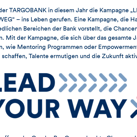
n der TARGOBANK in diesem Jahr die Kampagne 
G“ – ins Leben gerufen. Eine Kampagne, die Hal
dlichen Bereichen der Bank vorstellt, die Chancen
. Mit der Kampagne, die sich über das gesamte Ja
ven, wie Mentoring Programmen oder Empowerment 
schaffen, Talente ermutigen und die Zukunft aktiv