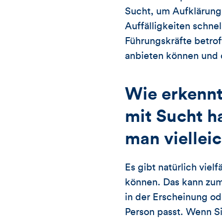
Sucht, um Aufklärung 
Auffälligkeiten schne
Führungskräfte betrof
anbieten können und d
Wie erkennt
mit Sucht h
man viellei
Es gibt natürlich vie
können. Das kann zum
in der Erscheinung ode
Person passt. Wenn Si