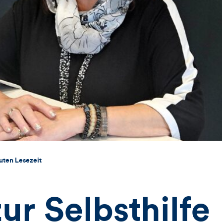
uten Lesezeit
zur Selbsthilfe