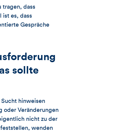
u tragen, dass
ist es, dass
entierte Gespräche
usforderung
s sollte
t Sucht hinweisen
ug oder Veränderungen
eigentlich nicht zu der
 feststellen, wenden