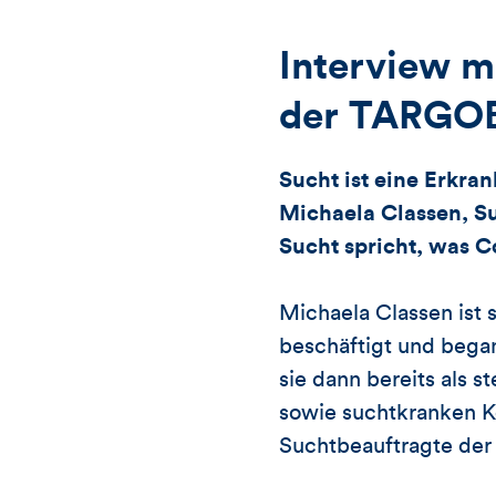
Interview m
der TARGO
Sucht ist eine Erkra
Michaela Classen, 
Sucht spricht, was C
Michaela Classen ist
beschäftigt und bega
sie dann bereits als 
sowie suchtkranken Ko
Suchtbeauftragte der