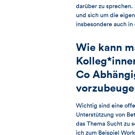
darüber zu sprechen.
und sich um die eige
insbesondere auch in
Wie kann ma
Kolleg*inne
Co Abhängi
vorzubeuge
Wichtig sind eine off
Unterstützung von Bet
das Thema Sucht zu se
ich zum Beispiel Wor