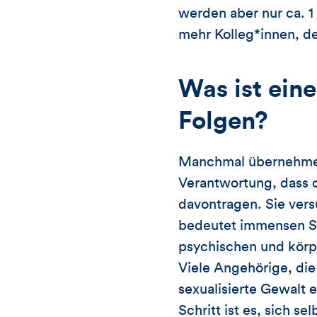
werden aber nur ca. 1 
mehr Kolleg*innen, den
Was ist ein
Folgen?
Manchmal übernehmen 
Verantwortung, dass d
davontragen. Sie ver
bedeutet immensen St
psychischen und körp
Viele Angehörige, di
sexualisierte Gewalt 
Schritt ist es, sich 