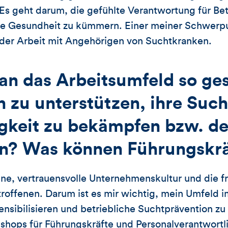
 Es geht darum, die gefühlte Verantwortung für B
ne Gesundheit zu kümmern. Einer meiner Schwerpu
 der Arbeit mit Angehörigen von Suchtkranken.
n das Arbeitsumfeld so ges
n zu unterstützen, ihre Suc
gkeit zu bekämpfen bzw. d
n? Was können Führungskrä
ene, vertrauensvolle Unternehmenskultur und die f
roffenen. Darum ist es mir wichtig, mein Umfeld 
nsibilisieren und betriebliche Suchtprävention zu
kshops für Führungskräfte und Personalverantwort