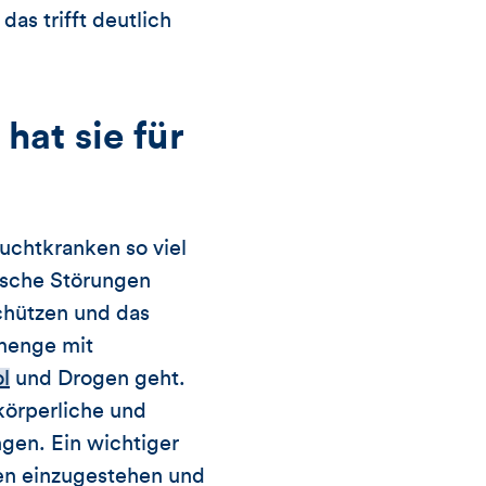
das trifft deutlich
hat sie für
uchtkranken so viel
ische Störungen
chützen und das
menge mit
l
und Drogen geht.
körperliche und
ngen. Ein wichtiger
gen einzugestehen und