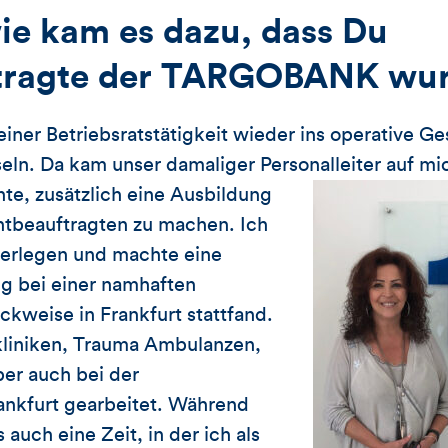
ie kam es dazu, dass Du
tragte der TARGOBANK wur
einer Betriebsratstätigkeit wieder ins operative Ge
ln. Da kam unser damaliger Personalleiter auf mic
nte, zusätzlich eine Ausbildung
htbeauftragten zu machen. Ich
berlegen und machte eine
g bei einer namhaften
ckweise in Frankfurt stattfand.
kliniken, Trauma Ambulanzen,
ber auch bei der
ankfurt gearbeitet. Während
auch eine Zeit, in der ich als