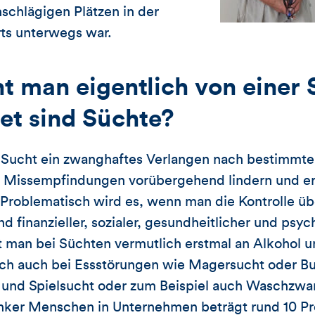
nschlägigen Plätzen in der
ts unterwegs war.
t man eigentlich von einer
tet sind Süchte?
ne Sucht ein zwanghaftes Verlangen nach bestimmt
e Missempfindungen vorübergehend lindern und e
 Problematisch wird es, wenn man die Kontrolle ü
nd finanzieller, sozialer, gesundheitlicher und psy
t man bei Süchten vermutlich erstmal an Alkohol 
sich auch bei Essstörungen wie Magersucht oder Bu
 und Spielsucht oder zum Beispiel auch Waschzwa
nker Menschen in Unternehmen beträgt rund 10 Pro