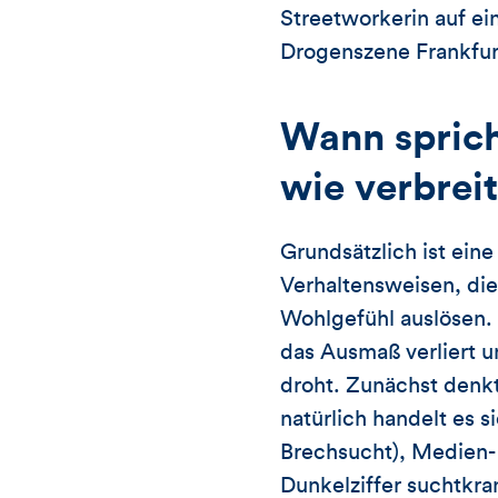
Streetworkerin auf ei
Drogenszene Frankfur
Wann sprich
wie verbrei
Grundsätzlich ist ei
Verhaltensweisen, di
Wohlgefühl auslösen.
das Ausmaß verliert u
droht. Zunächst denk
natürlich handelt es 
Brechsucht), Medien-
Dunkelziffer suchtkra