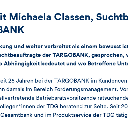
it Michaela Classen, Sucht
BANK
nkung und weiter verbreitet als einem bewusst is
Suchtbeauftragte der TARGOBANK, gesprochen, 
o Abhängigkeit bedeutet und wo Betroffene Unt
 seit 25 Jahren bei der TARGOBANK im Kundencent
nn damals im Bereich Forderungsmanagement. Von
stellvertretende Betriebsratsvorsitzende ratsuchen
llegen*innen der TDG beratend zur Seite. Seit 201
 Gesamtbank und im Produktservice der TDG tätig