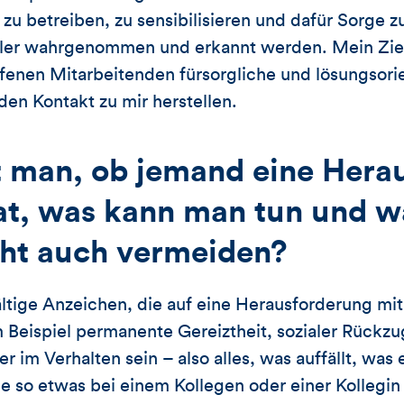
zu betreiben, zu sensibilisieren und dafür Sorge z
ller wahrgenommen und erkannt werden. Mein Ziel 
fenen Mitarbeitenden fürsorgliche und lösungsori
en Kontakt zu mir herstellen.
 man, ob jemand eine Hera
at, was kann man tun und wa
cht auch vermeiden?
lfältige Anzeichen, die auf eine Herausforderung mi
 Beispiel permanente Gereiztheit, sozialer Rückz
r im Verhalten sein – also alles, was auffällt, was 
e so etwas bei einem Kollegen oder einer Kollegin