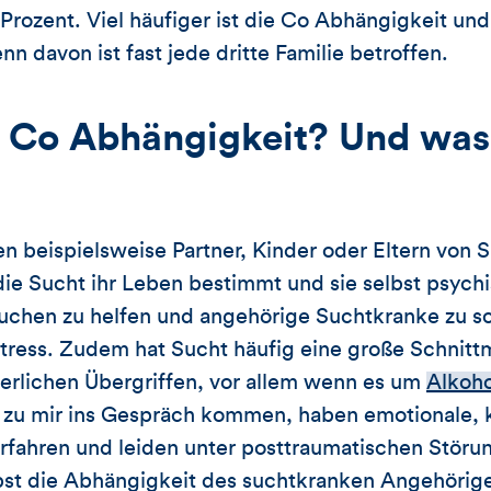
Prozent. Viel häufiger ist die Co Abhängigkeit und 
n davon ist fast jede dritte Familie betroffen.
e Co Abhängigkeit? Und was 
beispielsweise Partner, Kinder oder Eltern von S
ie Sucht ihr Leben bestimmt und sie selbst psych
suchen zu helfen und angehörige Suchtkranke zu s
ress. Zudem hat Sucht häufig eine große Schnitt
erlichen Übergriffen, vor allem wenn es um
Alkoho
e zu mir ins Gespräch kommen, haben emotionale, 
erfahren und leiden unter posttraumatischen Störu
selbst die Abhängigkeit des suchtkranken Angehöri