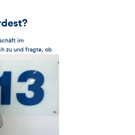
dest?
schäft im
h zu und fragte, ob