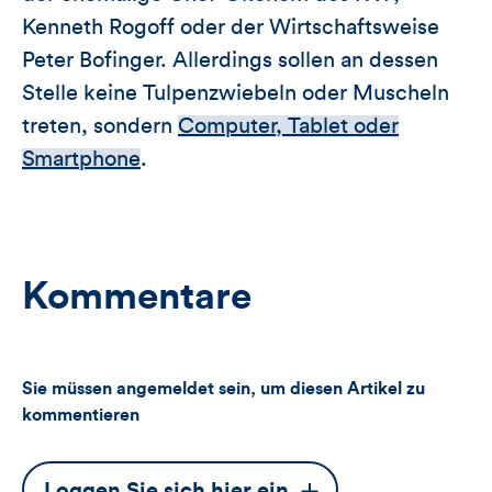
Kenneth Rogoff oder der Wirtschaftsweise
Peter Bofinger. Allerdings sollen an dessen
Stelle keine Tulpenzwiebeln oder Muscheln
treten, sondern
Computer, Tablet oder
Smartphone
.
Kommentare
Sie müssen angemeldet sein, um diesen Artikel zu
kommentieren
Dieser
Loggen Sie sich hier ein