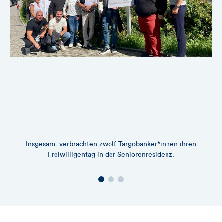
Insgesamt verbrachten zwölf Targobanker*innen ihren
Be
Freiwilligentag in der Seniorenresidenz.