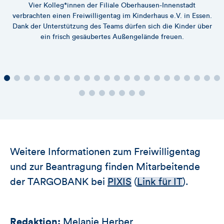
Vier Kolleg*innen der Filiale Oberhausen-Innenstadt
verbrachten einen Freiwilligentag im Kinderhaus e.V. in Essen.
Dank der Unterstützung des Teams dürfen sich die Kinder über
Du
ein frisch gesäubertes Außengelände freuen.
Weitere Informationen zum Freiwilligentag
und zur Beantragung finden Mitarbeitende
der TARGOBANK bei
PIXIS
(
Link für IT
).
Redaktion:
Melanie Herber