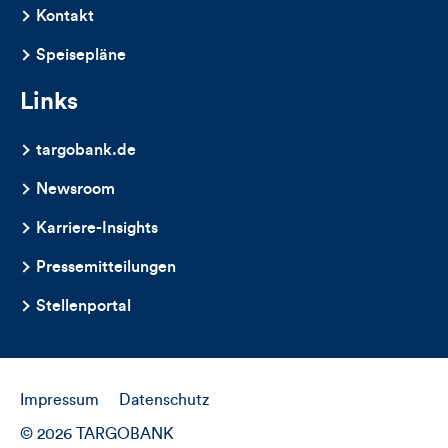
Artikels
Kontakt
Speisepläne
Links
targobank.de
Newsroom
Karriere-Insights
Pressemitteilungen
Stellenportal
Impressum
Datenschutz
© 2026 TARGOBANK