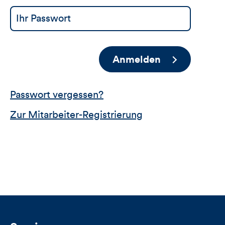
Anmelden
Passwort vergessen?
Zur Mitarbeiter-Registrierung