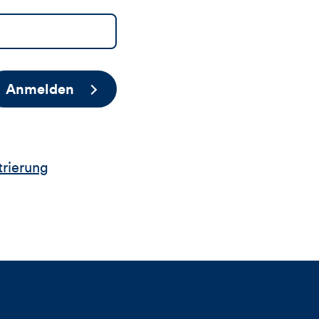
Anmelden
trierung